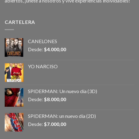
abiertos, ¡únete a nosotros y vive experiencias inolvidables!
CARTELERA
CANELONES
Desde:
$
4.000,00
YO NARCISO
SPIDERMAN: Un nuevo día (3D)
Desde:
$
8.000,00
SPIDERMAN: un nuevo día (2D)
Desde:
$
7.000,00