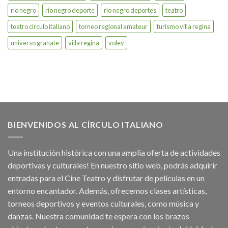
rio negro
rio negro deporte
rio negro deportes
teatro
teatro circulo italiano
torneo regional amateur
turismo villa regina
universo granate
villa regina
voley
BIENVENIDOS AL CÍRCULO ITALIANO
Una institución histórica con una amplia oferta de actividades
deportivas y culturales! En nuestro sitio web, podrás adquirir
entradas para el Cine Teatro y disfrutar de películas en un
entorno encantador. Además, ofrecemos clases artísticas,
torneos deportivos y eventos culturales, como música y
danzas. Nuestra comunidad te espera con los brazos