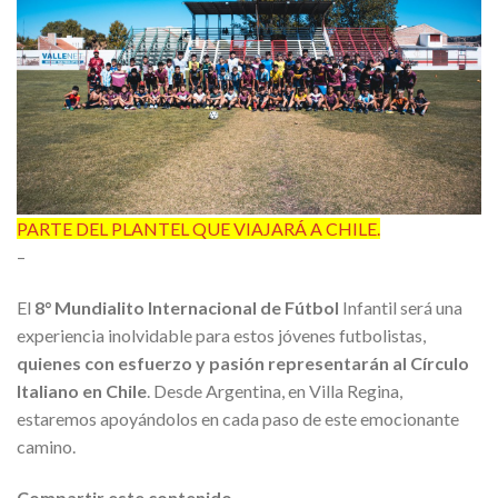
PARTE DEL PLANTEL QUE VIAJARÁ A CHILE.
–
El
8° Mundialito Internacional de Fútbol
Infantil será una
experiencia inolvidable para estos jóvenes futbolistas,
quienes con esfuerzo y pasión representarán al Círculo
Italiano en Chile
. Desde Argentina, en Villa Regina,
estaremos apoyándolos en cada paso de este emocionante
camino.
Compartir este contenido