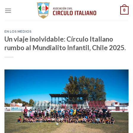
Saltar
0
al
contenido
EN LOS MEDIOS
Un viaje inolvidable: Círculo Italiano
rumbo al Mundialito Infantil, Chile 2025.