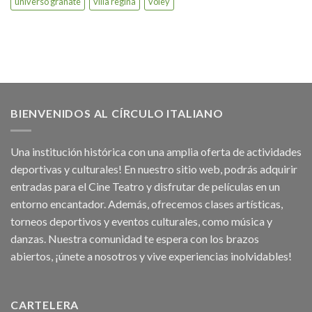
universo granate
villa regina
voley
BIENVENIDOS AL CÍRCULO ITALIANO
Una institución histórica con una amplia oferta de actividades
deportivas y culturales! En nuestro sitio web, podrás adquirir
entradas para el Cine Teatro y disfrutar de películas en un
entorno encantador. Además, ofrecemos clases artísticas,
torneos deportivos y eventos culturales, como música y
danzas. Nuestra comunidad te espera con los brazos
abiertos, ¡únete a nosotros y vive experiencias inolvidables!
CARTELERA