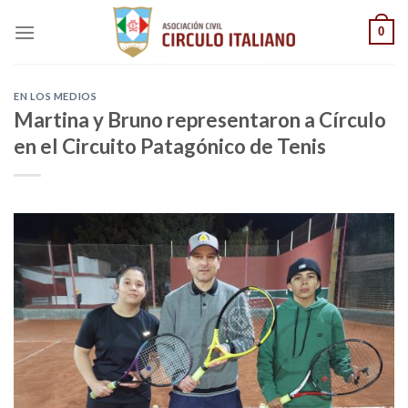
Saltar
0
al
contenido
EN LOS MEDIOS
Martina y Bruno representaron a Círculo
en el Circuito Patagónico de Tenis