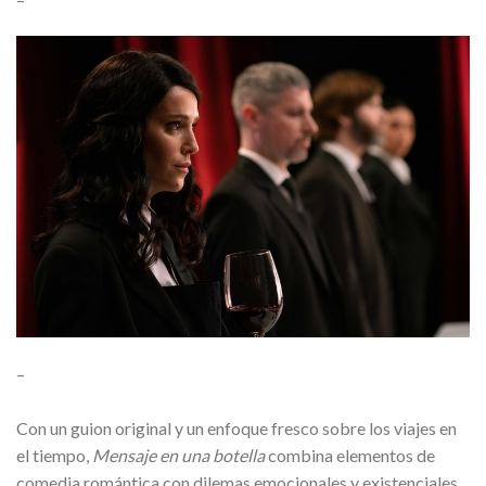
–
Con un guion original y un enfoque fresco sobre los viajes en
el tiempo,
Mensaje en una botella
combina elementos de
comedia romántica con dilemas emocionales y existenciales,