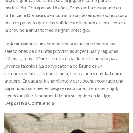
logro significativo tanto para el jugador como para la
institución. Con apenas 18 años, Bruno se ha destacado en
la
Tercera División
, demostrando un desempeño sólido bajo
los tres palos, lo que le ha valido este llamado a representar a
la provincia en un torneo de gran prestigio.
La
Araucanía
es una competencia anual que reúne a las
selecciones de distintas provincias argentinas y regiones
chilenas, convirtiéndose en un espacio de desarrollo para
jóvenes talentos. La convocatoria de Bruno es un
reconocimiento a su constancia, dedicación y calidad como
arquero. En cada entrenamiento y partido, ha mostrado una
capacidad para leer el juego y reaccionar de manera ágil,
siendo un pilar fundamental para su equipo en la
Liga
Deportiva Confluencia
.