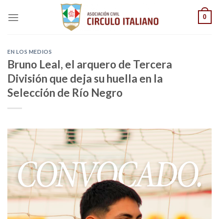
Saltar
0
al
contenido
EN LOS MEDIOS
Bruno Leal, el arquero de Tercera
División que deja su huella en la
Selección de Río Negro