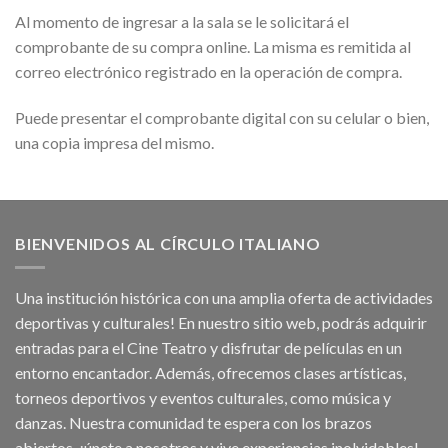
Al momento de ingresar a la sala se le solicitará el
comprobante de su compra online. La misma es remitida al
correo electrónico registrado en la operación de compra.
Puede presentar el comprobante digital con su celular o bien,
una copia impresa del mismo.
BIENVENIDOS AL CÍRCULO ITALIANO
Una institución histórica con una amplia oferta de actividades
deportivas y culturales! En nuestro sitio web, podrás adquirir
entradas para el Cine Teatro y disfrutar de películas en un
entorno encantador. Además, ofrecemos clases artísticas,
torneos deportivos y eventos culturales, como música y
danzas. Nuestra comunidad te espera con los brazos
abiertos, ¡únete a nosotros y vive experiencias inolvidables!