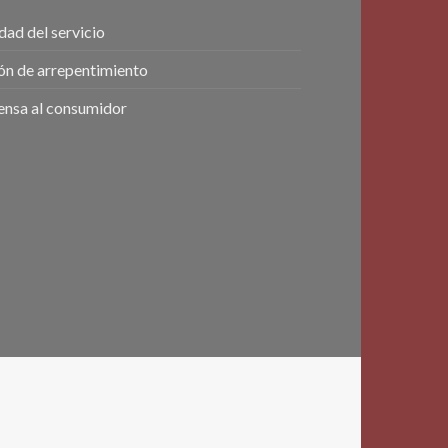
dad del servicio
ón de arrepentimiento
ensa al consumidor