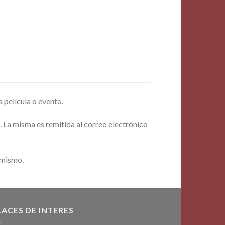
a película o evento.
. La misma es remitida al correo electrónico
 mismo.
LACES DE INTERES