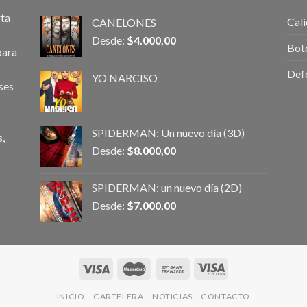
rta
Cali
CANELONES
Desde:
$
4.000,00
Bot
para
Def
YO NARCISO
ses
SPIDERMAN: Un nuevo día (3D)
,
Desde:
$
8.000,00
SPIDERMAN: un nuevo día (2D)
Desde:
$
7.000,00
INICIO
CARTELERA
NOTICIAS
CONTACTO