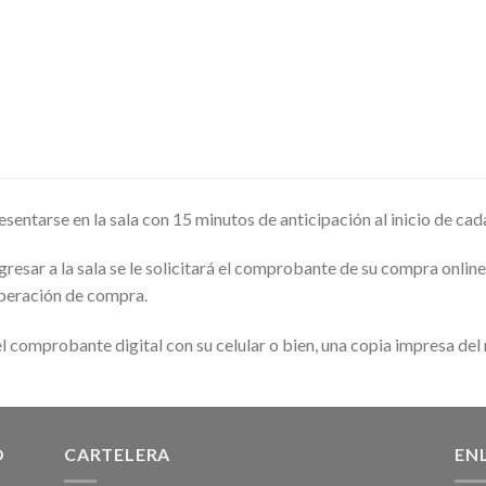
sentarse en la sala con 15 minutos de anticipación al inicio de cad
resar a la sala se le solicitará el comprobante de su compra online
operación de compra.
l comprobante digital con su celular o bien, una copia impresa del
O
CARTELERA
EN