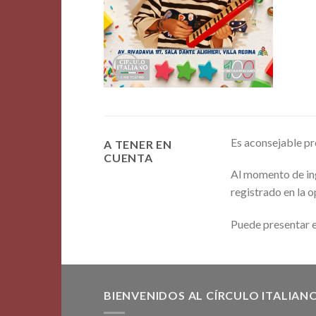
Es aconsejable pre
A TENER EN
CUENTA
Al momento de ing
registrado en la 
Puede presentar e
BIENVENIDOS AL CÍRCULO ITALIAN