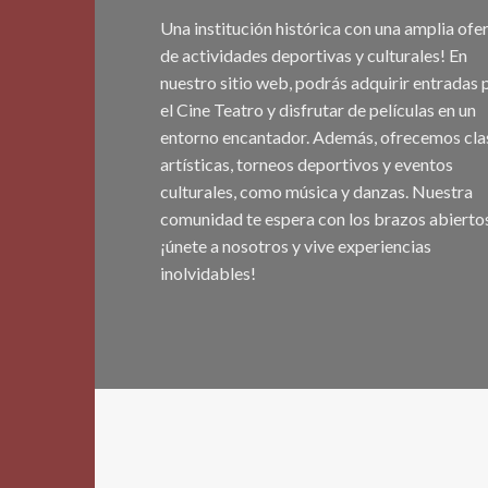
Una institución histórica con una amplia ofe
de actividades deportivas y culturales! En
nuestro sitio web, podrás adquirir entradas 
el Cine Teatro y disfrutar de películas en un
entorno encantador. Además, ofrecemos cla
artísticas, torneos deportivos y eventos
culturales, como música y danzas. Nuestra
comunidad te espera con los brazos abiertos
¡únete a nosotros y vive experiencias
inolvidables!