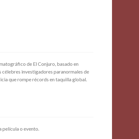
ematográfico de El Conjuro, basado en
os célebres investigadores paranormales de
uicia que rompe récords en taquilla global.
a película o evento.