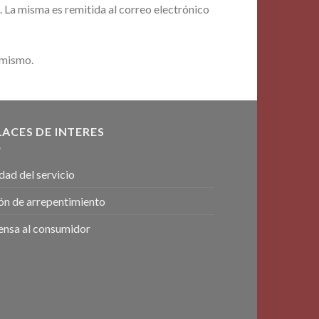
. La misma es remitida al correo electrónico
 mismo.
LACES DE INTERES
dad del servicio
ón de arrepentimiento
ensa al consumidor