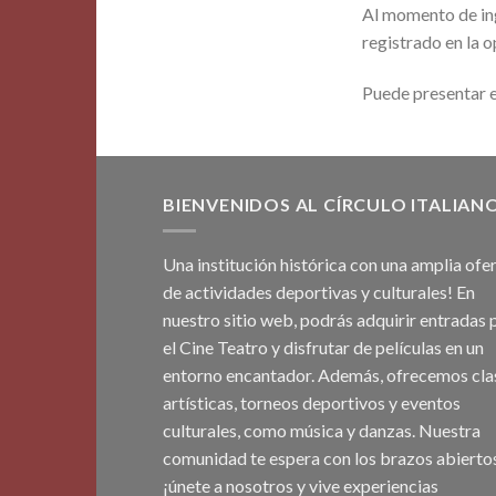
Al momento de ing
registrado en la 
Puede presentar e
BIENVENIDOS AL CÍRCULO ITALIAN
Una institución histórica con una amplia ofe
de actividades deportivas y culturales! En
nuestro sitio web, podrás adquirir entradas 
el Cine Teatro y disfrutar de películas en un
entorno encantador. Además, ofrecemos cla
artísticas, torneos deportivos y eventos
culturales, como música y danzas. Nuestra
comunidad te espera con los brazos abiertos
¡únete a nosotros y vive experiencias