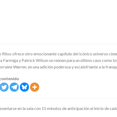
o Ritos ofrece otro emocionante capítulo del icónico universo cin
ra Farmiga y Patrick Wilson se reúnen para un último caso como l
 Lorraine Warren, en una adición poderosa y escalofriante a la franq
 contenido
sentarse en la sala con 15 minutos de anticipación al inicio de cad