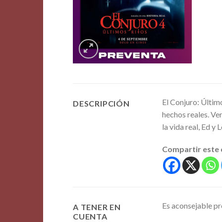
El Conjuro: Últim
DESCRIPCIÓN
hechos reales. Ve
la vida real, Ed y
Compartir este
Es aconsejable pre
A TENER EN
CUENTA