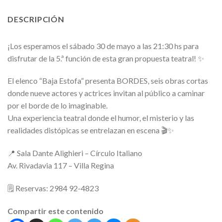
DESCRIPCIÓN
¡Los esperamos el sábado 30 de mayo a las 21:30 hs para
disfrutar de la 5.ª función de esta gran propuesta teatral! ✨
El elenco “Baja Estofa” presenta BORDES, seis obras cortas
donde nueve actores y actrices invitan al público a caminar
por el borde de lo imaginable.
Una experiencia teatral donde el humor, el misterio y las
realidades distópicas se entrelazan en escena 🎬✨
📍 Sala Dante Alighieri – Círculo Italiano
Av. Rivadavia 117 – Villa Regina
🗒️ Reservas: 2984 92-4823
Compartir este contenido