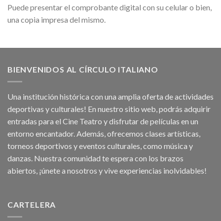
Puede presentar el comprobante digital con su celular o bien,
una copia impresa del mismo.
BIENVENIDOS AL CÍRCULO ITALIANO
Una institución histórica con una amplia oferta de actividades
deportivas y culturales! En nuestro sitio web, podrás adquirir
entradas para el Cine Teatro y disfrutar de películas en un
entorno encantador. Además, ofrecemos clases artísticas,
torneos deportivos y eventos culturales, como música y
danzas. Nuestra comunidad te espera con los brazos
abiertos, ¡únete a nosotros y vive experiencias inolvidables!
CARTELERA