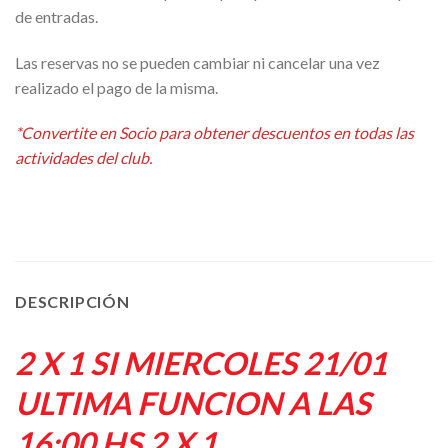
de entradas.
Las reservas no se pueden cambiar ni cancelar una vez
realizado el pago de la misma.
Alternative:
*Convertite en Socio para obtener descuentos en todas las
actividades del club.
DESCRIPCIÓN
2 X 1 SI MIERCOLES 21/01
ULTIMA FUNCION A LAS
16:00 HS 2 X 1