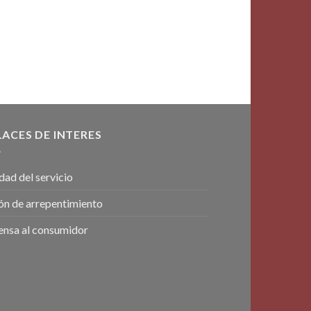
LACES DE INTERES
dad del servicio
ón de arrepentimiento
ensa al consumidor