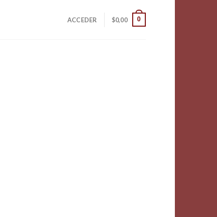
0
ACCEDER
$
0,00