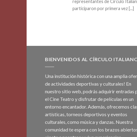
representantes de Círculo Italia
participaron por primera vez [...]
BIENVENIDOS AL CÍRCULO ITALIAN
Una institución histórica con una amplia ofe
de actividades deportivas y culturales! En
nuestro sitio web, podrás adquirir entradas 
el Cine Teatro y disfrutar de películas en un
entorno encantador. Además, ofrecemos cla
artísticas, torneos deportivos y eventos
culturales, como música y danzas. Nuestra
comunidad te espera con los brazos abiertos