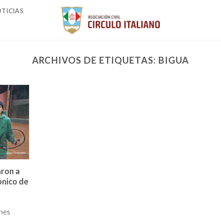
TICIAS
ARCHIVOS DE ETIQUETAS:
BIGUA
ron a
ónico de
enes