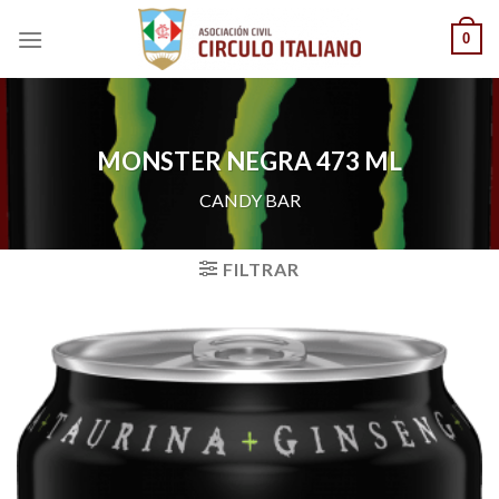
Saltar
0
al
contenido
MONSTER NEGRA 473 ML
CANDY BAR
FILTRAR