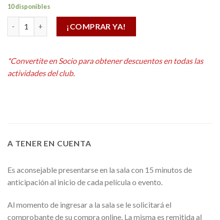
10 disponibles
Lays flamin hot 70g cantidad
¡COMPRAR YA!
Alternative:
*Convertite en Socio para obtener descuentos en todas las
actividades del club.
A TENER EN CUENTA
Es aconsejable presentarse en la sala con 15 minutos de
anticipación al inicio de cada película o evento.
Al momento de ingresar a la sala se le solicitará el
comprobante de su compra online. La misma es remitida al