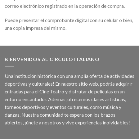
correo electrónico registrado en la operación de compra.
Puede presentar el comprobante digital con su celular o bien,
una copia impresa del mismo.
BIENVENIDOS AL CÍRCULO ITALIANO
Una institución histórica con una amplia oferta de actividades
deportivas y culturales! En nuestro sitio web, podrás adquirir
entradas para el Cine Teatro y disfrutar de películas en un
entorno encantador. Además, ofrecemos clases artísticas,
torneos deportivos y eventos culturales, como música y
danzas. Nuestra comunidad te espera con los brazos
abiertos, ¡únete a nosotros y vive experiencias inolvidables!