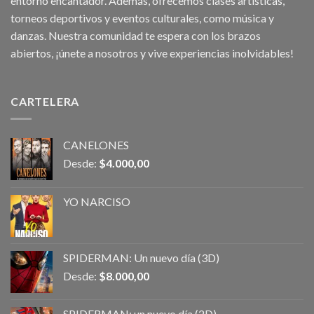
entorno encantador. Además, ofrecemos clases artísticas,
torneos deportivos y eventos culturales, como música y
danzas. Nuestra comunidad te espera con los brazos
abiertos, ¡únete a nosotros y vive experiencias inolvidables!
CARTELERA
CANELONES
Desde:
$
4.000,00
YO NARCISO
SPIDERMAN: Un nuevo día (3D)
Desde:
$
8.000,00
SPIDERMAN: un nuevo día (2D)