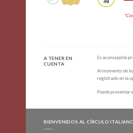
Alte
*Con
Es aconsejable pre
A TENER EN
CUENTA
Al momento de ing
registrado en la 
Puede presentar e
BIENVENIDOS AL CÍRCULO ITALIAN