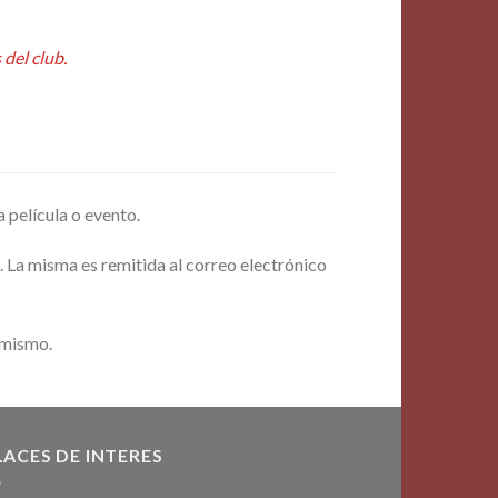
del club.
a película o evento.
. La misma es remitida al correo electrónico
 mismo.
LACES DE INTERES