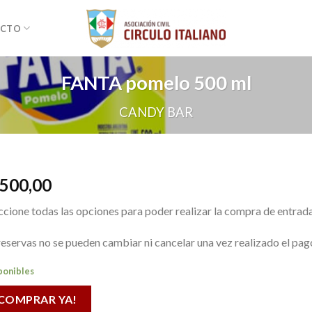
ACTO
FANTA pomelo 500 ml
CANDY BAR
.500,00
ccione todas las opciones para poder realizar la compra de entrada
reservas no se pueden cambiar ni cancelar una vez realizado el pag
ponibles
COMPRAR YA!