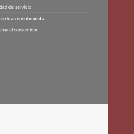
dad del servicio
ón de arrepentimiento
ensa al consumidor