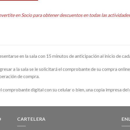
rnative:
vertite en Socio para obtener descuentos en todas las actividades 
sentarse en la sala con 15 minutos de anticipación al inicio de cad
resar a la sala se le solicitará el comprobante de su compra online
operación de compra.
l comprobante digital con su celular o bien, una copia impresa del
O
CARTELERA
EN