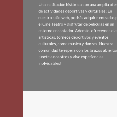
Una institución histórica con una amplia ofe
de actividades deportivas y culturales! En
nuestro sitio web, podrás adquirir entradas 
el Cine Teatro y disfrutar de películas en un
entorno encantador. Además, ofrecemos cla
artísticas, torneos deportivos y eventos
culturales, como música y danzas. Nuestra
comunidad te espera con los brazos abiertos
¡únete a nosotros y vive experiencias
inolvidables!