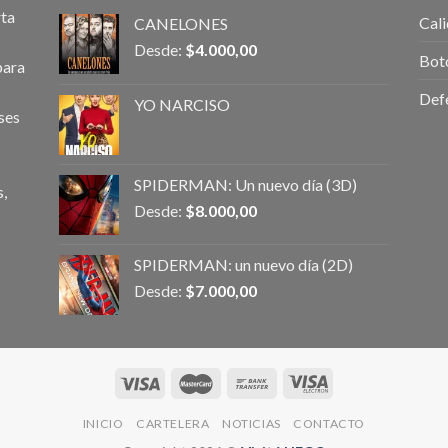
rta
Cali
CANELONES
Desde:
$
4.000,00
Bot
para
Def
YO NARCISO
ses
SPIDERMAN: Un nuevo día (3D)
,
Desde:
$
8.000,00
SPIDERMAN: un nuevo día (2D)
Desde:
$
7.000,00
INICIO
CARTELERA
NOTICIAS
CONTACTO