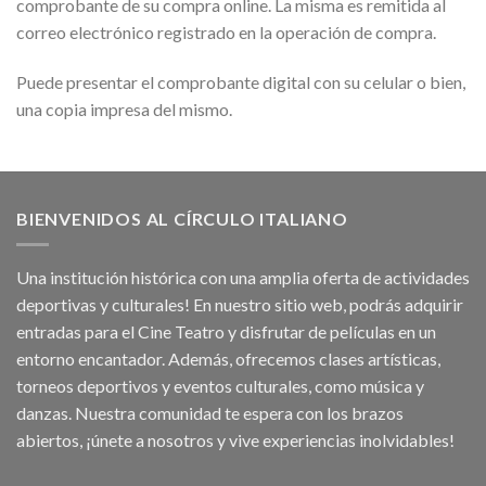
comprobante de su compra online. La misma es remitida al
correo electrónico registrado en la operación de compra.
Puede presentar el comprobante digital con su celular o bien,
una copia impresa del mismo.
BIENVENIDOS AL CÍRCULO ITALIANO
Una institución histórica con una amplia oferta de actividades
deportivas y culturales! En nuestro sitio web, podrás adquirir
entradas para el Cine Teatro y disfrutar de películas en un
entorno encantador. Además, ofrecemos clases artísticas,
torneos deportivos y eventos culturales, como música y
danzas. Nuestra comunidad te espera con los brazos
abiertos, ¡únete a nosotros y vive experiencias inolvidables!