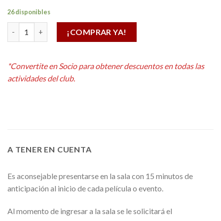
26 disponibles
COCA COLA SIN AZUCAR 500ML cantidad
¡COMPRAR YA!
Alternative:
*Convertite en Socio para obtener descuentos en todas las
actividades del club.
A TENER EN CUENTA
Es aconsejable presentarse en la sala con 15 minutos de
anticipación al inicio de cada película o evento.
Al momento de ingresar a la sala se le solicitará el