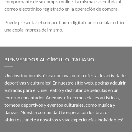
comprobante de su compra online. La misma es remitida al
correo electrónico registrado en la operación de compra.
Puede presentar el comprobante digital con su celular o bien,
una copia impresa del mismo.
BIENVENIDOS AL CÍRCULO ITALIANO
Una institución histórica con una amplia oferta de actividades
deportivas y culturales! En nuestro sitio web, podrás adquirir
entradas para el Cine Teatro y disfrutar de películas en un
entorno encantador. Además, ofrecemos clases artísticas,
torneos deportivos y eventos culturales, como música y
danzas. Nuestra comunidad te espera con los brazos
abiertos, ¡únete a nosotros y vive experiencias inolvidables!