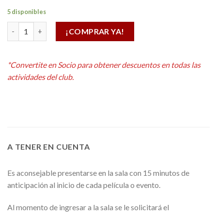
5 disponibles
CHEETOS 85 GR cantidad
¡COMPRAR YA!
Alternative:
*Convertite en Socio para obtener descuentos en todas las
actividades del club.
A TENER EN CUENTA
Es aconsejable presentarse en la sala con 15 minutos de
anticipación al inicio de cada película o evento.
Al momento de ingresar a la sala se le solicitará el