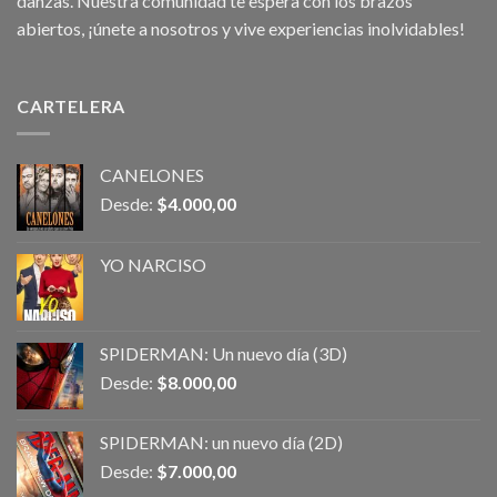
danzas. Nuestra comunidad te espera con los brazos
abiertos, ¡únete a nosotros y vive experiencias inolvidables!
CARTELERA
CANELONES
Desde:
$
4.000,00
YO NARCISO
SPIDERMAN: Un nuevo día (3D)
Desde:
$
8.000,00
SPIDERMAN: un nuevo día (2D)
Desde:
$
7.000,00