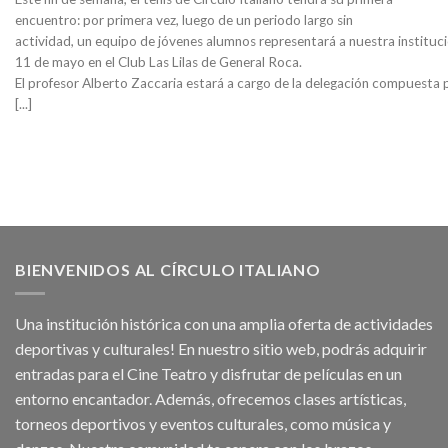
encuentro: por primera vez, luego de un periodo largo sin
actividad, un equipo de jóvenes alumnos representará a nuestra institució
11 de mayo en el Club Las Lilas de General Roca.
El profesor Alberto Zaccaria estará a cargo de la delegación compuesta 
[...]
BIENVENIDOS AL CÍRCULO ITALIANO
Una institución histórica con una amplia oferta de actividades
deportivas y culturales! En nuestro sitio web, podrás adquirir
entradas para el Cine Teatro y disfrutar de películas en un
entorno encantador. Además, ofrecemos clases artísticas,
torneos deportivos y eventos culturales, como música y