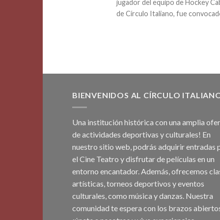
jugador del equipo de Hockey Ca
de Círculo Italiano, fue convocado 
BIENVENIDOS AL CÍRCULO ITALIAN
Una institución histórica con una amplia ofe
de actividades deportivas y culturales! En
nuestro sitio web, podrás adquirir entradas 
el Cine Teatro y disfrutar de películas en un
entorno encantador. Además, ofrecemos cla
artísticas, torneos deportivos y eventos
culturales, como música y danzas. Nuestra
comunidad te espera con los brazos abiertos