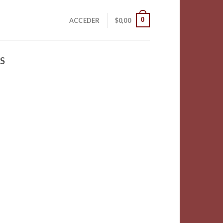
0
ACCEDER
$
0,00
S