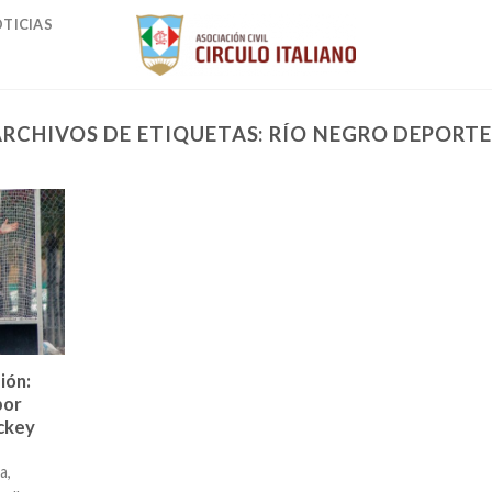
TICIAS
ARCHIVOS DE ETIQUETAS:
RÍO NEGRO DEPORTE
ión:
por
ckey
a,