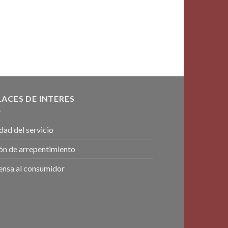
LACES DE INTERES
dad del servicio
ón de arrepentimiento
ensa al consumidor