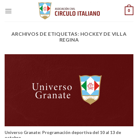
Saltar
0
al
contenido
ARCHIVOS DE ETIQUETAS:
HOCKEY DE VILLA
REGINA
Universo Granate: Programación deportiva del 10 al 13 de
octubre