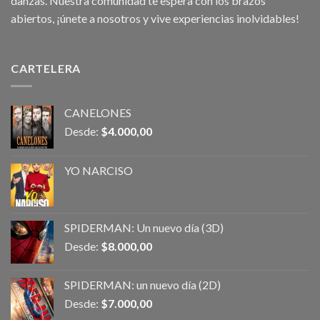
danzas. Nuestra comunidad te espera con los brazos
abiertos, ¡únete a nosotros y vive experiencias inolvidables!
CARTELERA
CANELONES
Desde:
$
4.000,00
YO NARCISO
SPIDERMAN: Un nuevo día (3D)
Desde:
$
8.000,00
SPIDERMAN: un nuevo día (2D)
Desde:
$
7.000,00