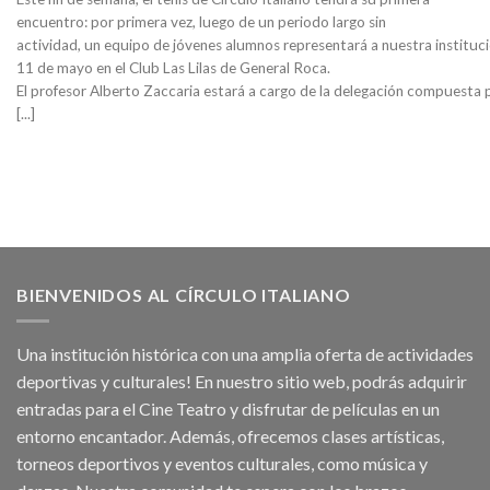
encuentro: por primera vez, luego de un periodo largo sin
actividad, un equipo de jóvenes alumnos representará a nuestra institució
11 de mayo en el Club Las Lilas de General Roca.
El profesor Alberto Zaccaria estará a cargo de la delegación compuesta 
[...]
BIENVENIDOS AL CÍRCULO ITALIANO
Una institución histórica con una amplia oferta de actividades
deportivas y culturales! En nuestro sitio web, podrás adquirir
entradas para el Cine Teatro y disfrutar de películas en un
entorno encantador. Además, ofrecemos clases artísticas,
torneos deportivos y eventos culturales, como música y