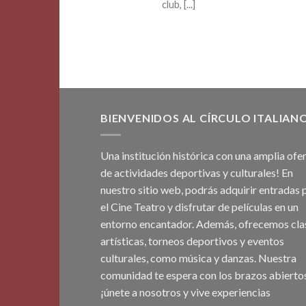
club, [...]
BIENVENIDOS AL CÍRCULO ITALIAN
Una institución histórica con una amplia ofe
de actividades deportivas y culturales! En
nuestro sitio web, podrás adquirir entradas 
el Cine Teatro y disfrutar de películas en un
entorno encantador. Además, ofrecemos cla
artísticas, torneos deportivos y eventos
culturales, como música y danzas. Nuestra
comunidad te espera con los brazos abiertos
¡únete a nosotros y vive experiencias