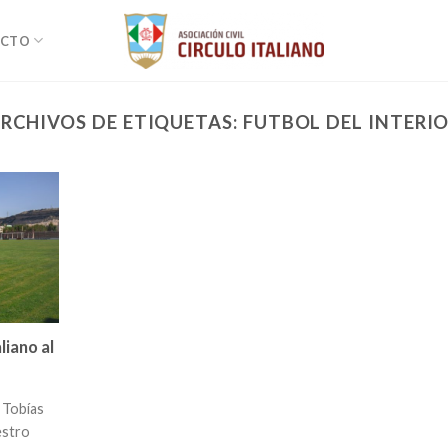
ACTO
RCHIVOS DE ETIQUETAS:
FUTBOL DEL INTERI
liano al
 Tobías
estro