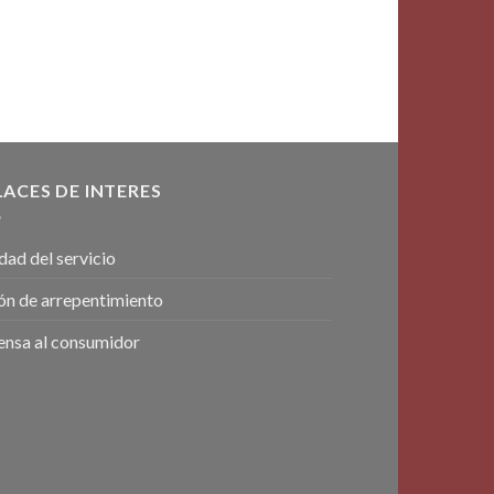
LACES DE INTERES
dad del servicio
ón de arrepentimiento
ensa al consumidor