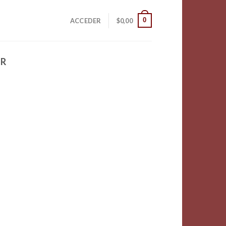
0
ACCEDER
$
0,00
OR