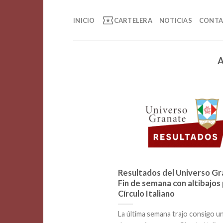
Saltar
local_activity
al
INICIO
CARTELERA
NOTICIAS
CONT
contenido
Resultados del Universo Gr
Fin de semana con altibajos
Círculo Italiano
La última semana trajo consigo u