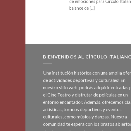
de emociones para Círculo Italia
balance de [...]
BIENVENIDOS AL CÍRCULO ITALIAN
Una institución histórica con una amplia ofe
de actividades deportivas y culturales! En
nuestro sitio web, podrás adquirir entradas 
el Cine Teatro y disfrutar de películas en un
entorno encantador. Además, ofrecemos cla
artísticas, torneos deportivos y eventos
culturales, como música y danzas. Nuestra
comunidad te espera con los brazos abiertos