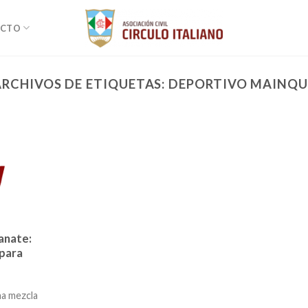
ACTO
ARCHIVOS DE ETIQUETAS:
DEPORTIVO MAINQU
anate:
 para
na mezcla