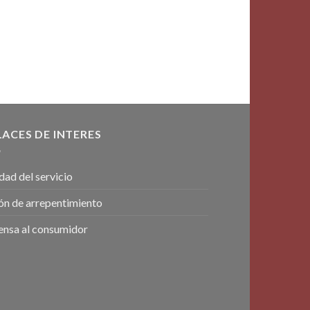
LACES DE INTERES
dad del servicio
ón de arrepentimiento
ensa al consumidor