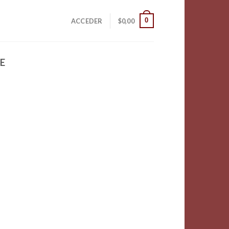
0
ACCEDER
$
0,00
E