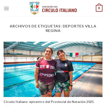
Saltar
0
al
contenido
ARCHIVOS DE ETIQUETAS:
DEPORTES VILLA
REGINA
Círculo Italiano: epicentro del Provincial de Natación 2025