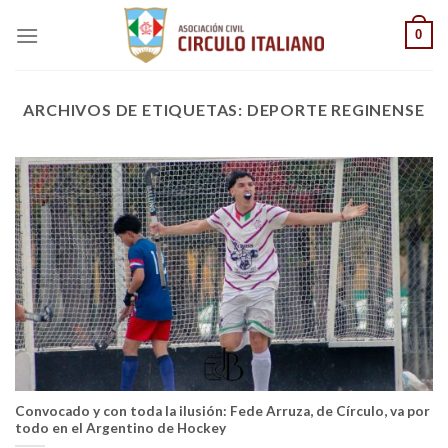
Saltar
0
al
contenido
ARCHIVOS DE ETIQUETAS:
DEPORTE REGINENSE
Convocado y con toda la ilusión: Fede Arruza, de Círculo, va por
todo en el Argentino de Hockey