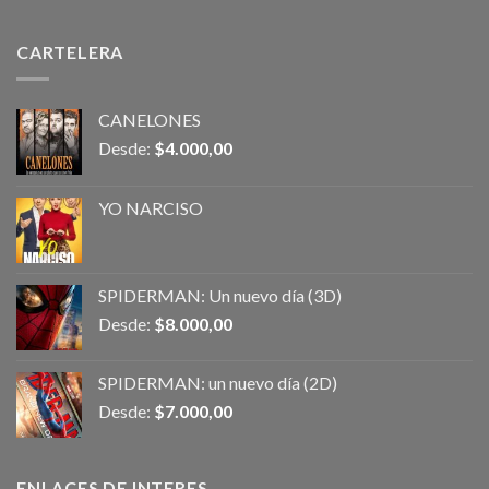
CARTELERA
CANELONES
Desde:
$
4.000,00
YO NARCISO
SPIDERMAN: Un nuevo día (3D)
Desde:
$
8.000,00
SPIDERMAN: un nuevo día (2D)
Desde:
$
7.000,00
ENLACES DE INTERES