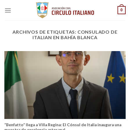
Saltar
0
al
contenido
ARCHIVOS DE ETIQUETAS:
CONSULADO DE
ITALIAN EN BAHÍA BLANCA
“Benfatto” llega a Villa Regina: El Cónsul de Italia inaugura una
muestra de excelencia artesanal