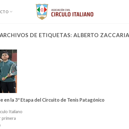
ACTO
ARCHIVOS DE ETIQUETAS:
ALBERTO ZACCARI
te en la 3ª Etapa del Circuito de Tenis Patagónico
culo Italiano
r primera
n