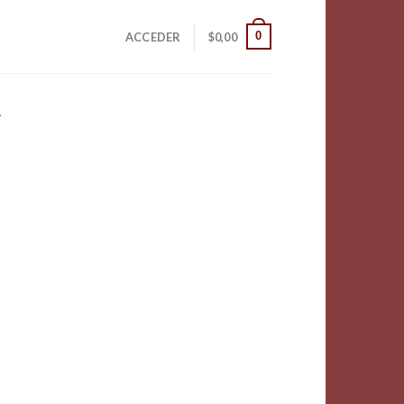
0
ACCEDER
$
0,00
A