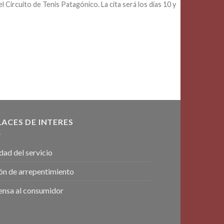
 Circuito de Tenis Patagónico. La cita será los días 10 y
LACES DE INTERES
dad del servicio
ón de arrepentimiento
ensa al consumidor