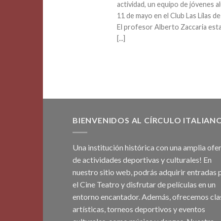
actividad, un equipo de jóvenes a
11 de mayo en el Club Las Lilas d
El profesor Alberto Zaccaria est
[...]
BIENVENIDOS AL CÍRCULO ITALIAN
Una institución histórica con una amplia ofe
de actividades deportivas y culturales! En
nuestro sitio web, podrás adquirir entradas 
el Cine Teatro y disfrutar de películas en un
entorno encantador. Además, ofrecemos cla
artísticas, torneos deportivos y eventos